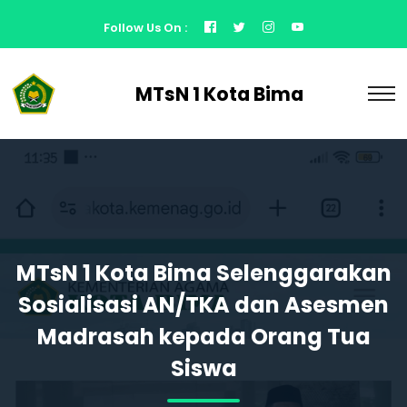
Follow Us On :
MTsN 1 Kota Bima
MTsN 1 Kota Bima Selenggarakan
Sosialisasi AN/TKA dan Asesmen
Madrasah kepada Orang Tua
Siswa