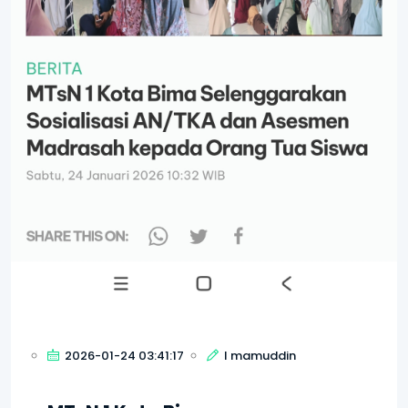
2026-01-24 03:41:17
I mamuddin