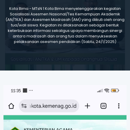
Kota Bima - MTsN 1 Kota Bima menyelenggarakan kegiatan
Sosialisasi Asesmen Nasional/Tes Kemampuan Akademik
(AN/TKA) dan Asesmen Madrasah (AM) yang diikuti oleh orang
tua/wali siswa. Kegiatan ini dilaksanakan sebagai bentuk
keterbukaan informasi sekaligus upaya membangun sinergi
antara madrasah dan orang tua dalam menyukseskan
pelaksanaan asesmen pendidikan (Sabtu, 24/1/2025)