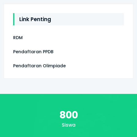
Link Penting
RDM
Pendaftaran PPDB
Pendaftaran Olimpiade
800
Siswa