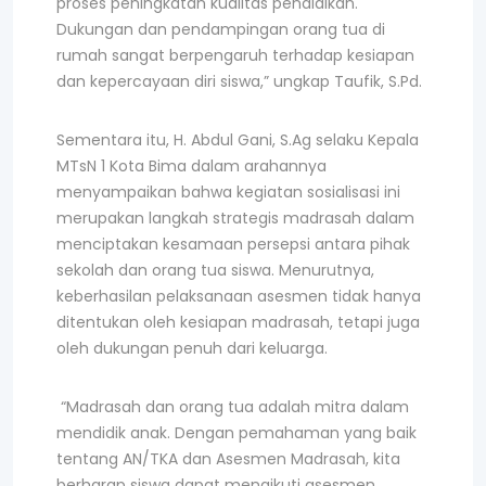
proses peningkatan kualitas pendidikan.
Dukungan dan pendampingan orang tua di
rumah sangat berpengaruh terhadap kesiapan
dan kepercayaan diri siswa,” ungkap Taufik, S.Pd.
Sementara itu, H. Abdul Gani, S.Ag selaku Kepala
MTsN 1 Kota Bima dalam arahannya
menyampaikan bahwa kegiatan sosialisasi ini
merupakan langkah strategis madrasah dalam
menciptakan kesamaan persepsi antara pihak
sekolah dan orang tua siswa. Menurutnya,
keberhasilan pelaksanaan asesmen tidak hanya
ditentukan oleh kesiapan madrasah, tetapi juga
oleh dukungan penuh dari keluarga.
“Madrasah dan orang tua adalah mitra dalam
mendidik anak. Dengan pemahaman yang baik
tentang AN/TKA dan Asesmen Madrasah, kita
berharap siswa dapat mengikuti asesmen