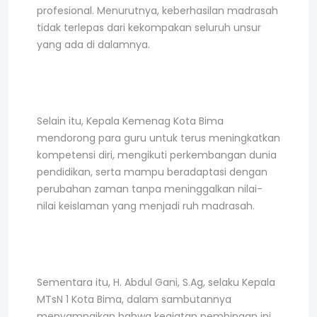
profesional. Menurutnya, keberhasilan madrasah
tidak terlepas dari kekompakan seluruh unsur
yang ada di dalamnya.
Selain itu, Kepala Kemenag Kota Bima
mendorong para guru untuk terus meningkatkan
kompetensi diri, mengikuti perkembangan dunia
pendidikan, serta mampu beradaptasi dengan
perubahan zaman tanpa meninggalkan nilai-
nilai keislaman yang menjadi ruh madrasah.
Sementara itu, H. Abdul Gani, S.Ag, selaku Kepala
MTsN 1 Kota Bima, dalam sambutannya
menyampaikan bahwa kegiatan pembinaan ini