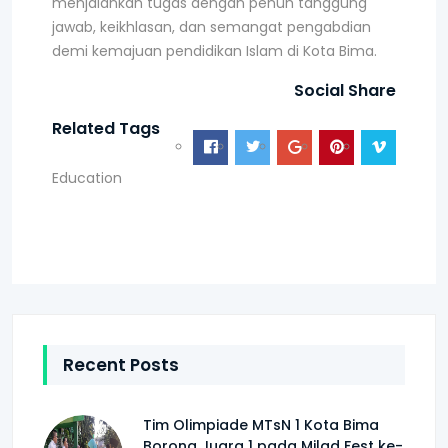
menjalankan tugas dengan penuh tanggung
jawab, keikhlasan, dan semangat pengabdian
demi kemajuan pendidikan Islam di Kota Bima.
Social Share
Related Tags
Education
Recent Posts
Tim Olimpiade MTsN 1 Kota Bima
Borong Juara 1 pada Milad Fest ke-