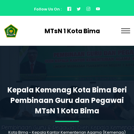
Follow Us On :
MTsN 1 Kota Bima
Kepala Kemenag Kota Bima Beri
Pembinaan Guru dan Pegawai
MTsN 1 Kota Bima
Kota Bima - Kepala Kantor Kementerian Agama (Kemenag)